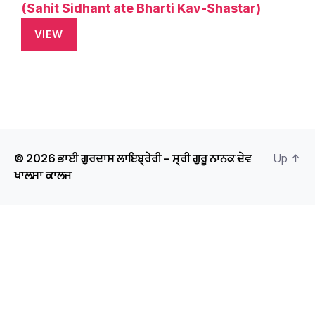
(Sahit Sidhant ate Bharti Kav-Shastar)
VIEW
© 2026
ਭਾਈ ਗੁਰਦਾਸ ਲਾਇਬ੍ਰੇਰੀ – ਸ੍ਰੀ ਗੁਰੂ ਨਾਨਕ ਦੇਵ
Up
↑
ਖਾਲਸਾ ਕਾਲਜ